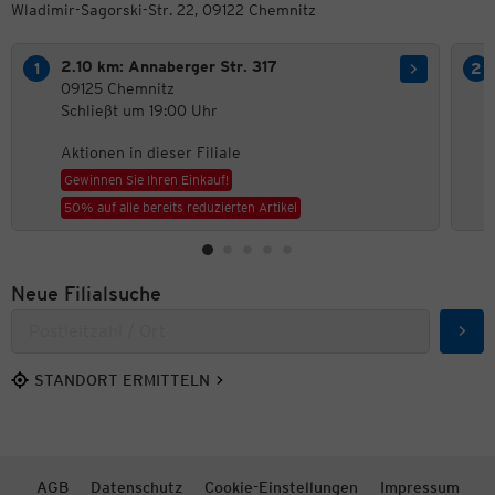
Wladimir-Sagorski-Str. 22, 09122 Chemnitz
2.10 km: Annaberger Str. 317
09125 Chemnitz
Schließt um 19:00 Uhr
Aktionen in dieser Filiale
Gewinnen Sie Ihren Einkauf!
50% auf alle bereits reduzierten Artikel
Neue Filialsuche
Such
STANDORT ERMITTELN
AGB
Datenschutz
Cookie-Einstellungen
Impressum