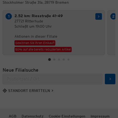
Stockholmer Straße 31a, 28719 Bremen
2.52 km: Riesstraße 41-49
27721 Ritterhude
Schließt um 19:00 Uhr
Aktionen in dieser Filiale
Gewinnen Sie Ihren Einkauf!
50% auf alle bereits reduzierten Artikel
Neue Filialsuche
Such
STANDORT ERMITTELN
AGB
Datenschutz
Cookie-Einstellungen
Impressum