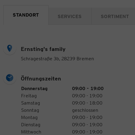
STANDORT
SERVICES
SORTIMENT
Ernsting's family
Schragestraße 3b, 28239 Bremen
Öffnungszeiten
Öffnungszeiten
Wochentag
Uhrzeiten
Donnerstag
09:00 - 19:00
Freitag
09:00 - 19:00
Samstag
09:00 - 18:00
Sonntag
geschlossen
Montag
09:00 - 19:00
Dienstag
09:00 - 19:00
Mittwoch
09:00 - 19:00