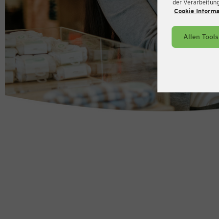
der Verarbeitung 
Cookie Inform
Allen Tool