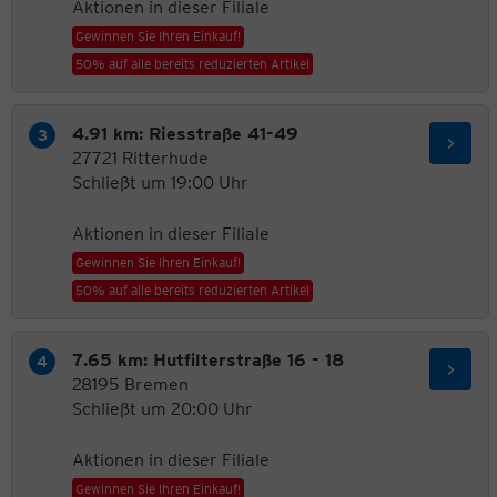
Aktionen in dieser Filiale
Gewinnen Sie Ihren Einkauf!
50% auf alle bereits reduzierten Artikel
4.91 km: Riesstraße 41-49
27721 Ritterhude
Schließt um 19:00 Uhr
Aktionen in dieser Filiale
Gewinnen Sie Ihren Einkauf!
50% auf alle bereits reduzierten Artikel
7.65 km: Hutfilterstraße 16 - 18
28195 Bremen
Schließt um 20:00 Uhr
Aktionen in dieser Filiale
Gewinnen Sie Ihren Einkauf!