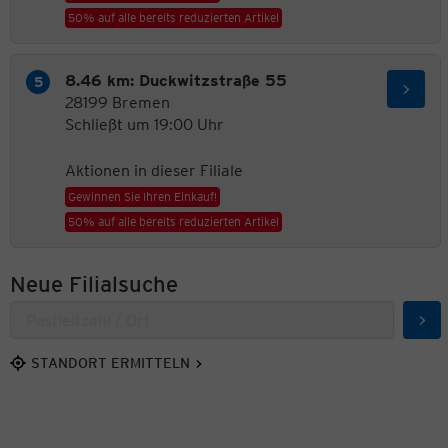
50% auf alle bereits reduzierten Artikel
8.46 km: Duckwitzstraße 55
28199 Bremen
Schließt um 19:00 Uhr
Aktionen in dieser Filiale
Gewinnen Sie Ihren Einkauf!
50% auf alle bereits reduzierten Artikel
Neue Filialsuche
Suc
STANDORT ERMITTELN