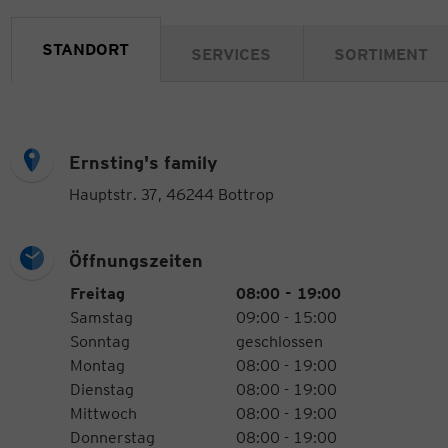
STANDORT
SERVICES
SORTIMENT
Ernsting's family
Hauptstr. 37, 46244 Bottrop
Öffnungszeiten
Öffnungszeiten
Wochentag
Uhrzeiten
Freitag
08:00 - 19:00
Samstag
09:00 - 15:00
Sonntag
geschlossen
Montag
08:00 - 19:00
Dienstag
08:00 - 19:00
Mittwoch
08:00 - 19:00
Donnerstag
08:00 - 19:00