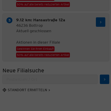
50% auf alle bereits reduzierten Artikel
9.12 km: Hansastraße 12a
46236 Bottrop
Aktuell geschlossen
Aktionen in dieser Filiale
Gewinnen Sie Ihren Einkauf!
50% auf alle bereits reduzierten Artikel
Neue Filialsuche
Suc
STANDORT ERMITTELN