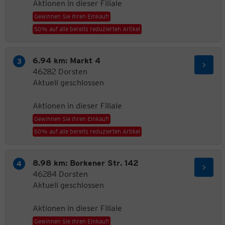
Aktionen in dieser Filiale
Gewinnen Sie Ihren Einkauf!
50% auf alle bereits reduzierten Artikel
6.94 km: Markt 4
46282 Dorsten
Aktuell geschlossen
Aktionen in dieser Filiale
Gewinnen Sie Ihren Einkauf!
50% auf alle bereits reduzierten Artikel
8.98 km: Borkener Str. 142
46284 Dorsten
Aktuell geschlossen
Aktionen in dieser Filiale
Gewinnen Sie Ihren Einkauf!