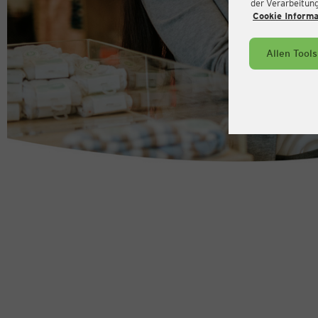
der Verarbeitung 
Cookie Inform
Allen Tool