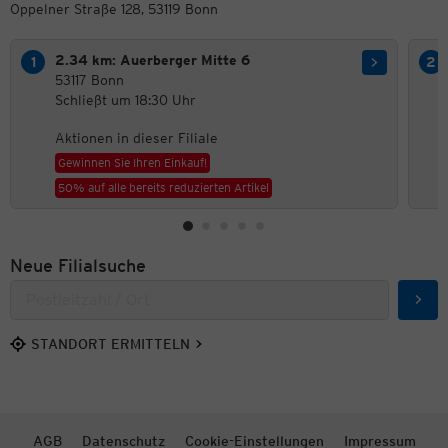
Oppelner Straße 128, 53119 Bonn
2.34 km: Auerberger Mitte 6
53117 Bonn
Schließt um 18:30 Uhr
Aktionen in dieser Filiale
Gewinnen Sie Ihren Einkauf!
50% auf alle bereits reduzierten Artikel
Neue Filialsuche
Such
STANDORT ERMITTELN
AGB
Datenschutz
Cookie-Einstellungen
Impressum