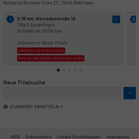
Wolfgang-Brumme-Allee 27, 71034 Böblingen
2.15 km: Mercedesstraße 12
71063 Sindelfingen
Schließt um 20:00 Uhr
Aktionen in dieser Filiale
Gewinnen Sie Ihren Einkauf!
50% auf alle bereits reduzierten Artikel
Neue Filialsuche
Such
STANDORT ERMITTELN
AGB
Datenschutz
Cookie-Einstellungen
Impressum