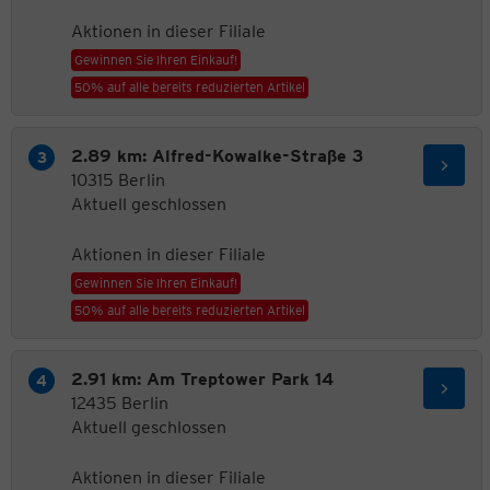
Aktionen in dieser Filiale
Gewinnen Sie Ihren Einkauf!
50% auf alle bereits reduzierten Artikel
2.89 km: Alfred-Kowalke-Straße 3
10315 Berlin
Aktuell geschlossen
Aktionen in dieser Filiale
Gewinnen Sie Ihren Einkauf!
50% auf alle bereits reduzierten Artikel
2.91 km: Am Treptower Park 14
12435 Berlin
Aktuell geschlossen
Aktionen in dieser Filiale