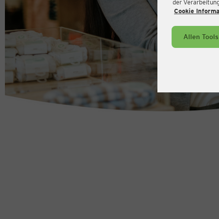
der Verarbeitung 
Cookie Inform
Allen Tool