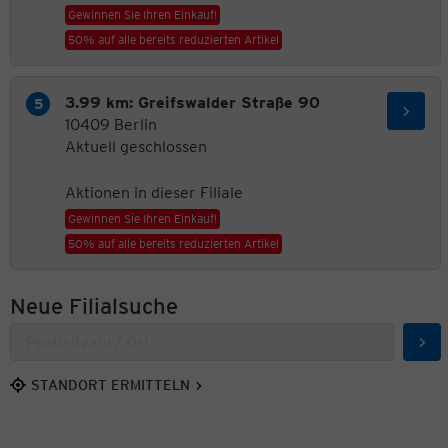
Gewinnen Sie Ihren Einkauf!
50% auf alle bereits reduzierten Artikel
3.99 km: Greifswalder Straße 90
10409 Berlin
Aktuell geschlossen
Aktionen in dieser Filiale
Gewinnen Sie Ihren Einkauf!
50% auf alle bereits reduzierten Artikel
Neue Filialsuche
Suc
STANDORT ERMITTELN