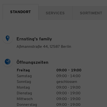
STANDORT
SERVICES
SORTIMENT
Ernsting's family
Aßmannstraße 44, 12587 Berlin
Öffnungszeiten
Öffnungszeiten
Wochentag
Uhrzeiten
Freitag
09:00 - 19:00
Samstag
09:00 - 14:00
Sonntag
geschlossen
Montag
09:00 - 19:00
Dienstag
09:00 - 19:00
Mittwoch
09:00 - 19:00
Donnerstag
09:00 - 19:00