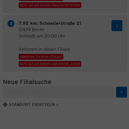
50% auf alle bereits reduzierten Artikel
7.92 km: Schnellerstraße 21
12439 Berlin
Schließt um 20:00 Uhr
Aktionen in dieser Filiale
Gewinnen Sie Ihren Einkauf!
50% auf alle bereits reduzierten Artikel
Neue Filialsuche
Suc
STANDORT ERMITTELN