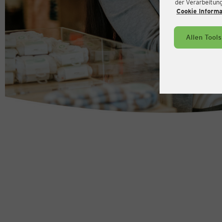
der Verarbeitung 
Cookie Inform
Allen Tool