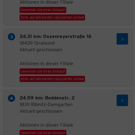
Aktionen in dieser Filiale
Gewinnen Sie Ihren Einkauf!
50% auf alle bereits reduzierten Artikel
24.31 km: Ossenreyerstraße 16
18439 Stralsund
Aktuell geschlossen
Aktionen in dieser Filiale
Gewinnen Sie Ihren Einkauf!
50% auf alle bereits reduzierten Artikel
24.59 km: Boddenstr. 2
18311 Ribnitz-Damgarten
Aktuell geschlossen
Aktionen in dieser Filiale
Gewinnen Sie Ihren Einkauf!