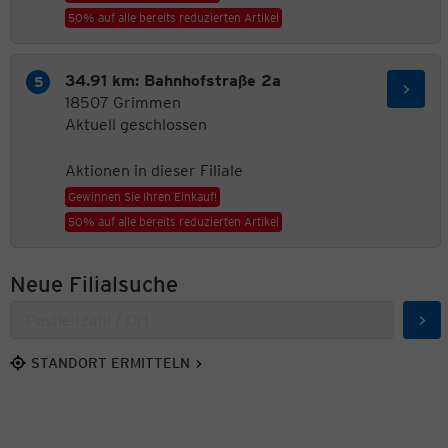
50% auf alle bereits reduzierten Artikel
34.91 km: Bahnhofstraße 2a
18507 Grimmen
Aktuell geschlossen
Aktionen in dieser Filiale
Gewinnen Sie Ihren Einkauf!
50% auf alle bereits reduzierten Artikel
Neue Filialsuche
Suc
STANDORT ERMITTELN