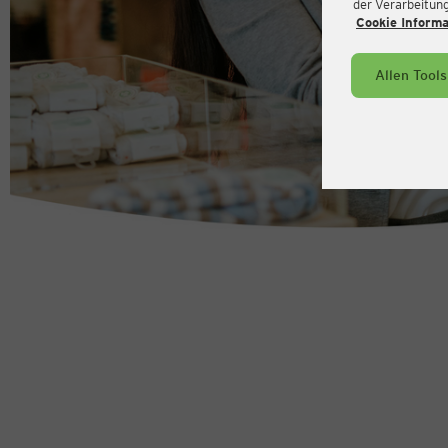
der Verarbeitung 
Cookie Inform
Allen Tool