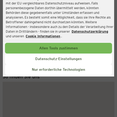
mit der EU vergleichbares Datenschutzniveau aufweisen. Falls
Ernsting's family
personenbezogene Daten dorthin übermittelt werden, könnten
Behörden diese gegebenenfalls unter Umständen erfassen und
Friedrichstraße 13, 72336 Balingen
analysieren. Es besteht somit eine Möglichkeit, dass sie Ihre Rechte als
Betroffener dahingehend nicht durchsetzen könnten. Weitere
Informationen - insbesondere auch zu den Details der Verarbeitung Ihrer
Daten in Drittländern - finden sie in unserer
Datenschutzerklärung
Geschlossen
Aktuell:
und unseren
Cookie Informationen
.
Allen Tools zustimmen
Service Hotline
+49 (0) 2546 / 98 999 98
Datenschutz-Einstellungen
Montag bis Freitag 8-18 Uhr
Nur erforderliche Technologien
So finden Sie uns