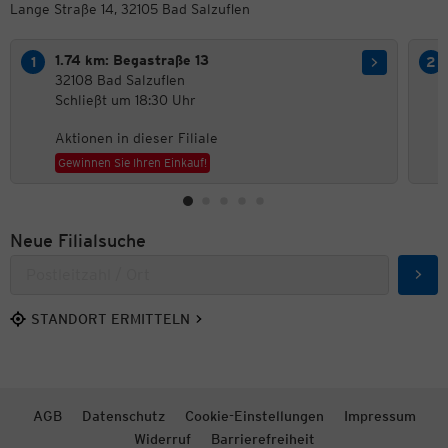
Lange Straße 14, 32105 Bad Salzuflen
1.74 km: Begastraße 13
32108 Bad Salzuflen
Schließt um 18:30 Uhr
Aktionen in dieser Filiale
Gewinnen Sie Ihren Einkauf!
Neue Filialsuche
Such
STANDORT ERMITTELN
AGB
Datenschutz
Cookie-Einstellungen
Impressum
Widerruf
Barrierefreiheit