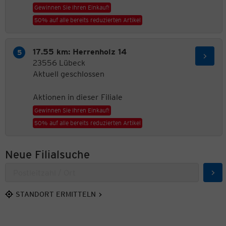
Gewinnen Sie Ihren Einkauf!
50% auf alle bereits reduzierten Artikel
17.55 km: Herrenholz 14
23556 Lübeck
Aktuell geschlossen
Aktionen in dieser Filiale
Gewinnen Sie Ihren Einkauf!
50% auf alle bereits reduzierten Artikel
Neue Filialsuche
Suc
STANDORT ERMITTELN