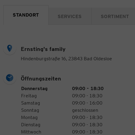
STANDORT
SERVICES
SORTIMENT
Ernsting's family
Hindenburgstraße 16, 23843 Bad Oldesloe
Öffnungszeiten
Öffnungszeiten
Wochentag
Uhrzeiten
Donnerstag
09:00 - 18:30
Freitag
09:00 - 18:30
Samstag
09:00 - 16:00
Sonntag
geschlossen
Montag
09:00 - 18:30
Dienstag
09:00 - 18:30
Mittwoch
09:00 - 18:30