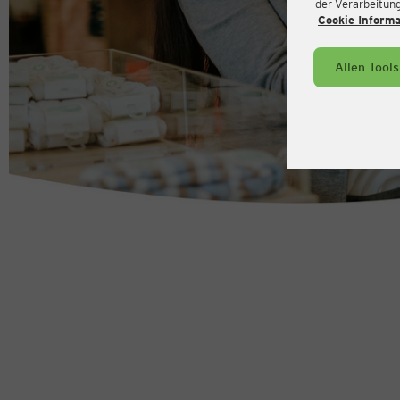
der Verarbeitung 
Cookie Inform
Allen Tool