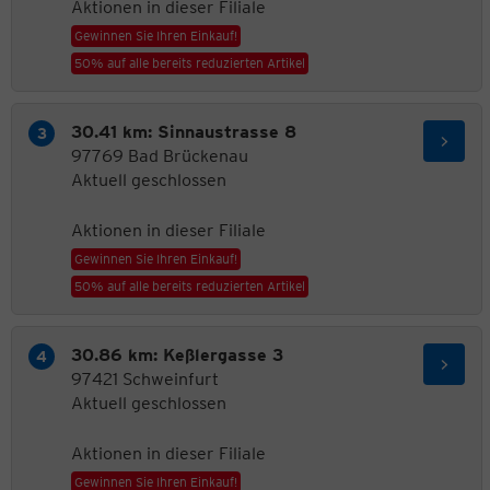
Aktionen in dieser Filiale
Gewinnen Sie Ihren Einkauf!
50% auf alle bereits reduzierten Artikel
30.41 km: Sinnaustrasse 8
97769 Bad Brückenau
Aktuell geschlossen
Aktionen in dieser Filiale
Gewinnen Sie Ihren Einkauf!
50% auf alle bereits reduzierten Artikel
30.86 km: Keßlergasse 3
97421 Schweinfurt
Aktuell geschlossen
Aktionen in dieser Filiale
Gewinnen Sie Ihren Einkauf!