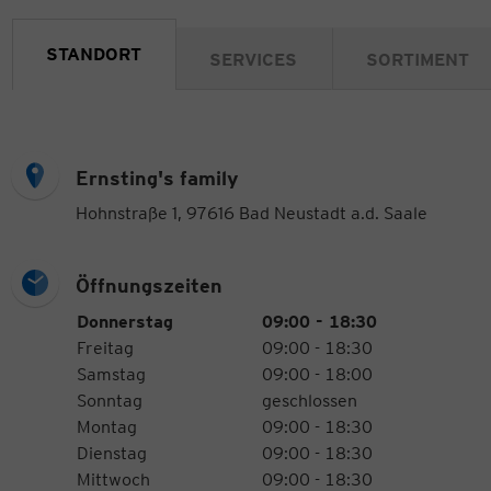
STANDORT
SERVICES
SORTIMENT
Ernsting's family
Hohnstraße 1, 97616 Bad Neustadt a.d. Saale
Öffnungszeiten
Öffnungszeiten
Wochentag
Uhrzeiten
Donnerstag
09:00 - 18:30
Freitag
09:00 - 18:30
Samstag
09:00 - 18:00
Sonntag
geschlossen
Montag
09:00 - 18:30
Dienstag
09:00 - 18:30
Mittwoch
09:00 - 18:30