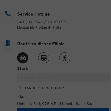
Service Hotline
+49 (0) 2546 / 98 999 98
Montag bis Freitag 8-18 Uhr
Route zu dieser Filiale
Route per Auto
Route per Zug
Route zu Fuß
Start:
STANDORT ERMITTELN
Ziel:
Hohnstraße 1, 97616 Bad Neustadt a.d. Saale