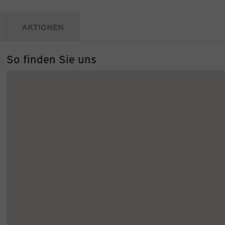
AKTIONEN
So finden Sie uns