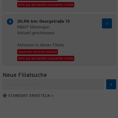
50% auf alle bereits reduzierten Artikel
30.96 km: Georgstraße 13
98617 Meiningen
Aktuell geschlossen
Aktionen in dieser Filiale
Gewinnen Sie Ihren Einkauf!
50% auf alle bereits reduzierten Artikel
Neue Filialsuche
Suc
STANDORT ERMITTELN