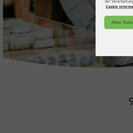
der Verarbeitung 
Cookie Inform
Allen Tool