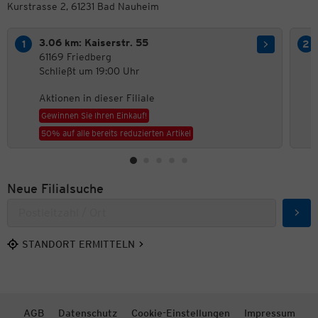
Kurstrasse 2, 61231 Bad Nauheim
3.06 km: Kaiserstr. 55
61169 Friedberg
Schließt um 19:00 Uhr
Aktionen in dieser Filiale
Gewinnen Sie Ihren Einkauf!
50% auf alle bereits reduzierten Artikel
Neue Filialsuche
Such
STANDORT ERMITTELN
AGB
Datenschutz
Cookie-Einstellungen
Impressum