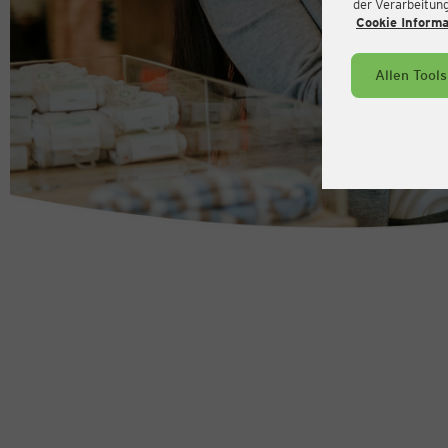
der Verarbeitung 
Cookie Inform
Allen Tool