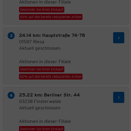
Aktionen in dieser Filiale
Gewinnen Sie Ihren Einkauf!
50% auf alle bereits reduzierten Artikel
24.14 km: Hauptstraße 74-78
01587 Riesa
Aktuell geschlossen
Aktionen in dieser Filiale
Gewinnen Sie Ihren Einkauf!
50% auf alle bereits reduzierten Artikel
25.22 km: Berliner Str. 44
03238 Finsterwalde
Aktuell geschlossen
Aktionen in dieser Filiale
Gewinnen Sie Ihren Einkauf!