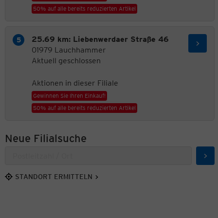
50% auf alle bereits reduzierten Artikel
25.69 km: Liebenwerdaer Straße 46
01979 Lauchhammer
Aktuell geschlossen
Aktionen in dieser Filiale
Gewinnen Sie Ihren Einkauf!
50% auf alle bereits reduzierten Artikel
Neue Filialsuche
Suc
STANDORT ERMITTELN