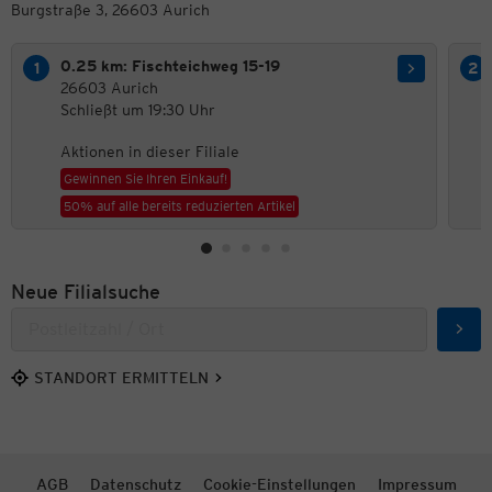
Burgstraße 3, 26603 Aurich
0.25 km: Fischteichweg 15-19
26603 Aurich
Schließt um 19:30 Uhr
Aktionen in dieser Filiale
Gewinnen Sie Ihren Einkauf!
50% auf alle bereits reduzierten Artikel
Neue Filialsuche
Such
STANDORT ERMITTELN
AGB
Datenschutz
Cookie-Einstellungen
Impressum