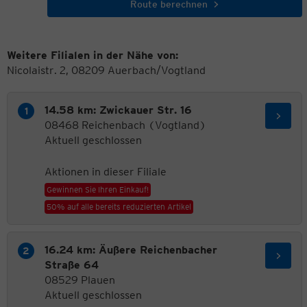
Route berechnen
Weitere Filialen in der Nähe von:
Nicolaistr. 2, 08209 Auerbach/Vogtland
14.58 km: Zwickauer Str. 16
08468 Reichenbach (Vogtland)
Aktuell geschlossen
Aktionen in dieser Filiale
Gewinnen Sie Ihren Einkauf!
50% auf alle bereits reduzierten Artikel
16.24 km: Äußere Reichenbacher
Straße 64
08529 Plauen
Aktuell geschlossen