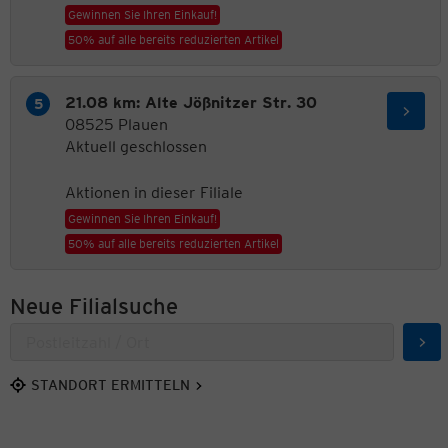
Gewinnen Sie Ihren Einkauf!
50% auf alle bereits reduzierten Artikel
21.08 km: Alte Jößnitzer Str. 30
08525 Plauen
Aktuell geschlossen
Aktionen in dieser Filiale
Gewinnen Sie Ihren Einkauf!
50% auf alle bereits reduzierten Artikel
Neue Filialsuche
Suc
STANDORT ERMITTELN