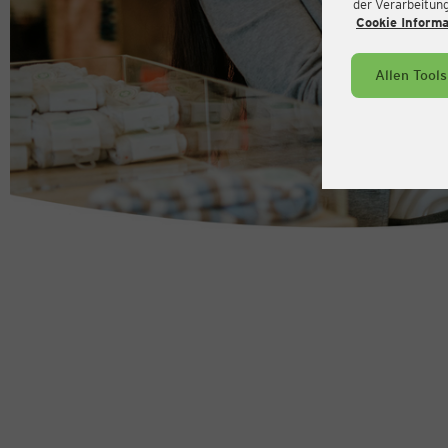
der Verarbeitung 
Cookie Inform
Allen Tool