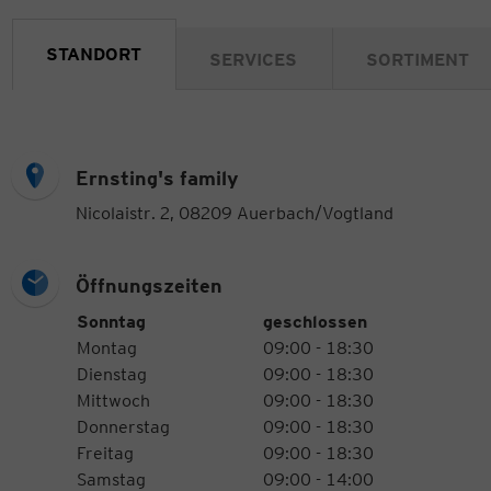
STANDORT
SERVICES
SORTIMENT
Ernsting's family
Nicolaistr. 2, 08209 Auerbach/Vogtland
Öffnungszeiten
Öffnungszeiten
Wochentag
Uhrzeiten
Sonntag
geschlossen
Montag
09:00 - 18:30
Dienstag
09:00 - 18:30
Mittwoch
09:00 - 18:30
Donnerstag
09:00 - 18:30
Freitag
09:00 - 18:30
Samstag
09:00 - 14:00