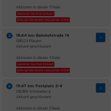
Aktionen in dieser Filiale
Gewinnen Sie Ihren Einkauf!
50% auf alle bereits reduzierten Artikel
18.64 km: Bahnhofstraße 14
08523 Plauen
Aktuell geschlossen
Aktionen in dieser Filiale
Gewinnen Sie Ihren Einkauf!
50% auf alle bereits reduzierten Artikel
19.67 km: Postplatz 2-4
08289 Schneeberg
Aktuell geschlossen
Aktionen in dieser Filiale