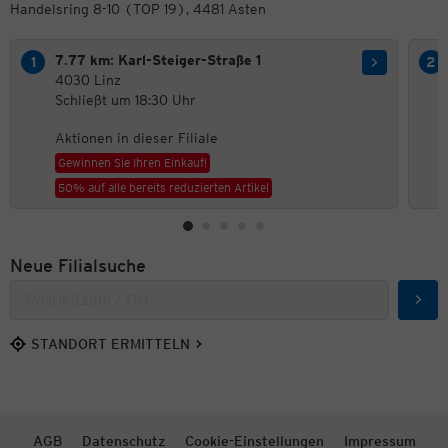
Handelsring 8-10 (TOP 19), 4481 Asten
7.77 km: Karl-Steiger-Straße 1
4030 Linz
Schließt um 18:30 Uhr
Aktionen in dieser Filiale
Gewinnen Sie Ihren Einkauf!
50% auf alle bereits reduzierten Artikel
Neue Filialsuche
Such
STANDORT ERMITTELN
AGB
Datenschutz
Cookie-Einstellungen
Impressum