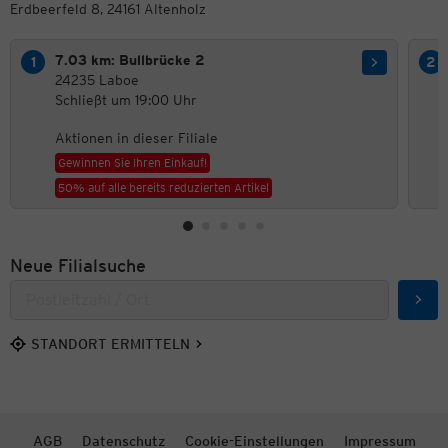
Erdbeerfeld 8, 24161 Altenholz
7.03 km: Bullbrücke 2
24235 Laboe
Schließt um 19:00 Uhr
Aktionen in dieser Filiale
Gewinnen Sie Ihren Einkauf!
50% auf alle bereits reduzierten Artikel
Neue Filialsuche
Such
STANDORT ERMITTELN
AGB
Datenschutz
Cookie-Einstellungen
Impressum