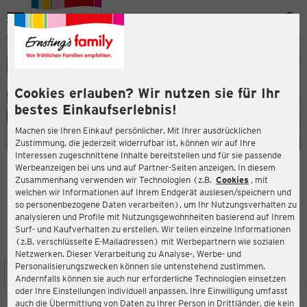
Menü
ießen
ießen
Cookies erlauben? Wir nutzen sie für Ihr
bestes Einkaufserlebnis!
Machen sie Ihren Einkauf persönlicher. Mit Ihrer ausdrücklichen
Zustimmung, die jederzeit widerrufbar ist, können wir auf Ihre
Interessen zugeschnittene Inhalte bereitstellen und für sie passende
en
Werbeanzeigen bei uns und auf Partner-Seiten anzeigen. In diesem
Zusammenhang verwenden wir Technologien (z.B.
Cookies
, mit
ERNSTING'S FAMILY FILIALE
welchen wir Informationen auf Ihrem Endgerät auslesen/speichern und
Markt 17
so personenbezogene Daten verarbeiten), um Ihr Nutzungsverhalten zu
53518 Adenau
analysieren und Profile mit Nutzungsgewohnheiten basierend auf Ihrem
Surf- und Kaufverhalten zu erstellen. Wir teilen einzelne Informationen
(z.B. verschlüsselte E-Mailadressen) mit Werbepartnern wie sozialen
5,0
ießen
Bewertung:
Netzwerken. Dieser Verarbeitung zu Analyse-, Werbe- und
Personalisierungszwecken können sie untenstehend zustimmen.
STANDORT
SERVICES
SORTIMENT
AKTIONEN
Andernfalls können sie auch nur erforderliche Technologien einsetzen
oder Ihre Einstellungen individuell anpassen. Ihre Einwilligung umfasst
auch die Übermittlung von Daten zu Ihrer Person in Drittländer, die kein